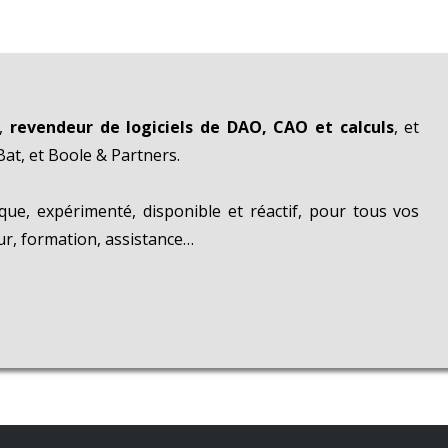
i,
revendeur de logiciels de DAO, CAO et calculs
, et
t, et Boole & Partners.
ique, expérimenté, disponible et réactif, pour tous vos
our, formation, assistance…