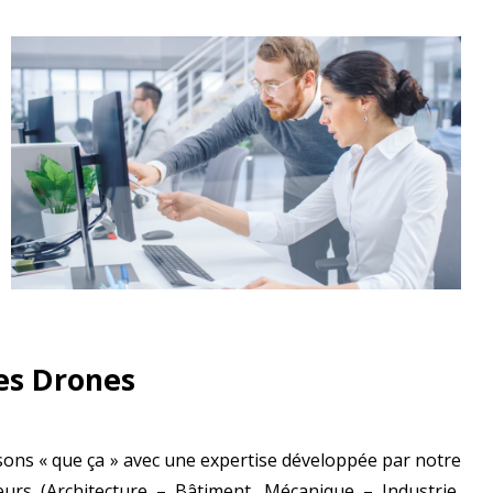
des Drones
isons « que ça » avec une expertise développée par notre
urs (Architecture – Bâtiment, Mécanique – Industrie,