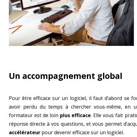
Un accompagnement global
Pour être efficace sur un logiciel, il faut d’abord se 
avoir perdu du temps à chercher vous-même, en uti
formateur est de loin
plus efficace
. Elle vous fait pra
réponse directe à vos questions, et vous permet d’acqu
accélérateur
pour devenir efficace sur un logiciel.