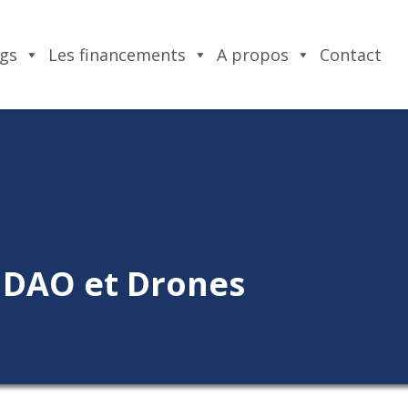
ngs
Les financements
A propos
Contact
, DAO et Drones