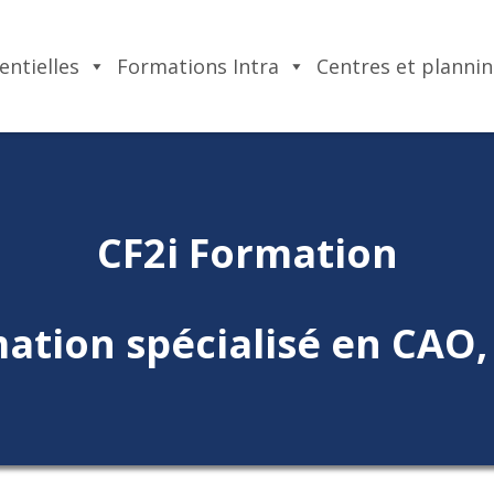
entielles
Formations Intra
Centres et planni
CF2i Formation
ation spécialisé en CAO