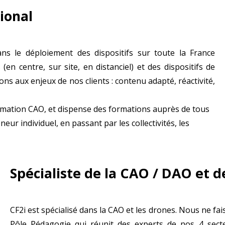
ional
s le déploiement des dispositifs sur toute la France
en centre, sur site, en distanciel) et des dispositifs de
s aux enjeux de nos clients : contenu adapté, réactivité,
formation CAO, et dispense des formations auprès de tous
ur individuel, en passant par les collectivités, les
Spécialiste de la CAO / DAO et 
CF2i est spécialisé dans la CAO et les drones. Nous ne fa
Pôle Pédagogie qui réunit des experts de nos 4 secte