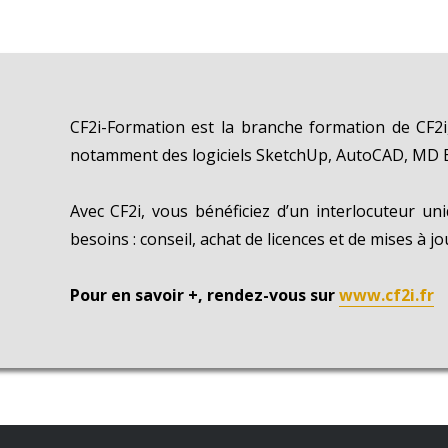
CF2i-Formation est la branche formation de CF2
notamment des logiciels SketchUp, AutoCAD, MD Ba
Avec CF2i, vous bénéficiez d’un interlocuteur un
besoins : conseil, achat de licences et de mises à j
Pour en savoir +, rendez-vous sur
www.cf2i.fr