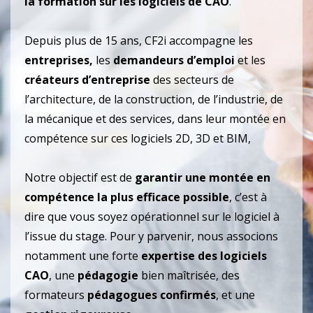
la formation sur les logiciels de CAO
.
Depuis plus de 15 ans, CF2i accompagne les
entreprises,
les
demandeurs d’emploi
et les
créateurs d’entreprise
des secteurs de
l’architecture, de la construction, de l’industrie, de
la mécanique et des services, dans leur montée en
compétence sur ces logiciels 2D, 3D et BIM,
Notre objectif est de
garantir une montée en
compétence la plus efficace possible
, c’est à
dire que vous soyez opérationnel sur le logiciel à
l’issue du stage. Pour y parvenir, nous associons
notamment une forte
expertise des logiciels
CAO
, une
pédagogie
bien maîtrisée, des
formateurs
pédagogues confirmés
, et une