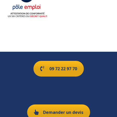
09 72 22 97 70
Demander un devis