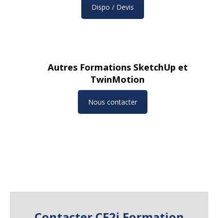
Dispo / Devis
Autres Formations SketchUp et
TwinMotion
Nous contacter
Contacter CF2i Formation