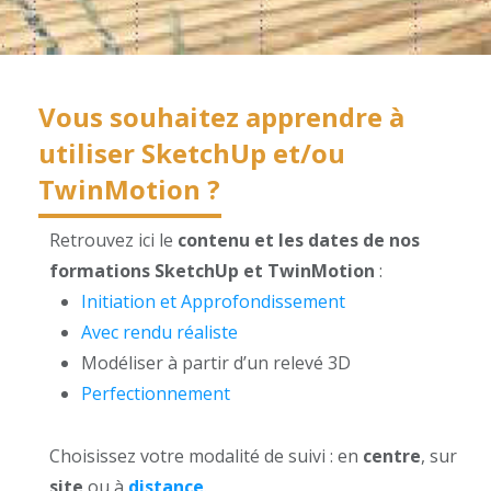
Vous souhaitez apprendre à
utiliser SketchUp et/ou
TwinMotion ?
Retrouvez ici le
contenu et les dates de nos
formations SketchUp et TwinMotion
:
Initiation et Approfondissement
Avec rendu réaliste
Modéliser à partir d’un relevé 3D
Perfectionnement
Choisissez votre modalité de suivi : en
centre
, sur
site
ou à
distance
.