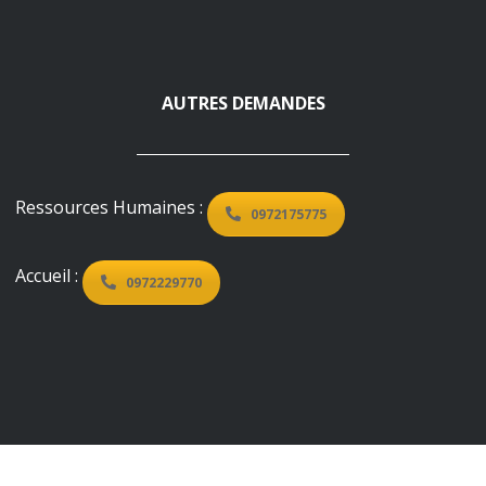
AUTRES DEMANDES
Ressources Humaines :
0972175775
Accueil :
0972229770