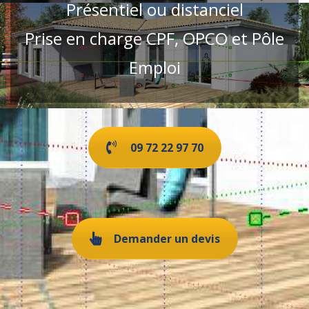
Présentiel ou distanciel
Prise en charge CPF, OPCO et Pôle
Emploi
09 72 22 97 70
Demander un devis