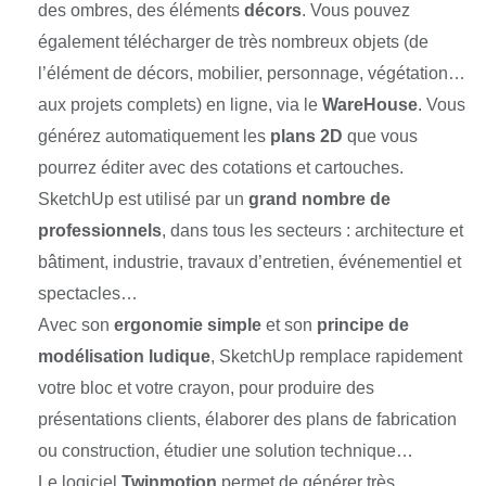
des ombres, des éléments
décors
. Vous pouvez
également télécharger de très nombreux objets (de
l’élément de décors, mobilier, personnage, végétation…
aux projets complets) en ligne, via le
WareHouse
. Vous
générez automatiquement les
plans 2D
que vous
pourrez éditer avec des cotations et cartouches.
SketchUp est utilisé par un
grand nombre de
professionnels
, dans tous les secteurs : architecture et
bâtiment, industrie, travaux d’entretien, événementiel et
spectacles…
Avec son
ergonomie simple
et son
principe de
modélisation ludique
, SketchUp remplace rapidement
votre bloc et votre crayon, pour produire des
présentations clients, élaborer des plans de fabrication
ou construction, étudier une solution technique…
Le logiciel
Twinmotion
permet de générer très