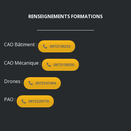
RENSEIGNEMENTS FORMATIONS
CAO Bâtiment :
0972130233
CAO Mécanique :
0972130030
Drones :
0972107494
PAO :
0972229770