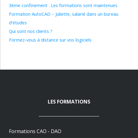
3ème confinement : Les formations sont maintenues
Formation AutoCAD – Juliette, salarié dans un bureau
d’études
Qui sont nos clients ?
Formez-vous à distance sur vos logiciels
LES FORMATIONS
Formations CAO - DAO