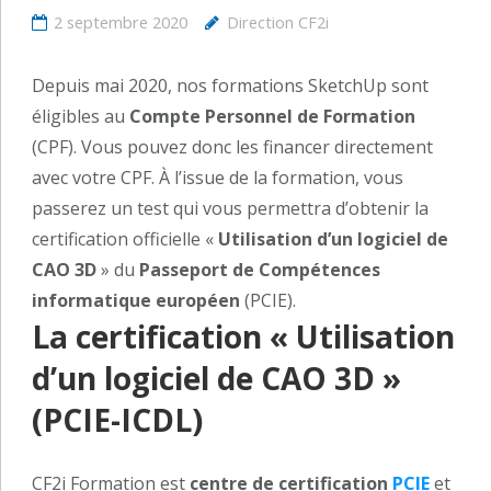
2 septembre 2020
Direction CF2i
Depuis mai 2020, nos formations SketchUp sont
éligibles au
Compte Personnel de Formation
(CPF). Vous pouvez donc les financer directement
avec votre CPF. À l’issue de la formation, vous
passerez un test qui vous permettra d’obtenir la
certification officielle «
Utilisation d’un logiciel de
CAO 3D
» du
Passeport de Compétences
informatique européen
(PCIE).
La certification « Utilisation
d’un logiciel de CAO 3D »
(PCIE-ICDL)
CF2i Formation est
centre de certification
PCIE
et