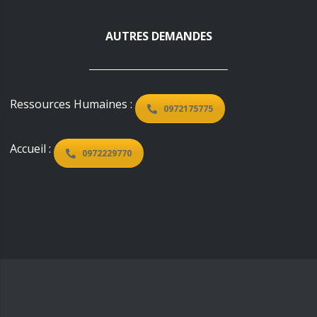
AUTRES DEMANDES
Ressources Humaines :
0972175775
Accueil :
0972229770