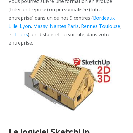
Vous pourrez suivre une formation en groupe
(Inter-entreprise) ou personnalisée (Intra-
entreprise) dans un de nos 9 centres (
Bordeaux
,
Lille
,
Lyon
,
Massy
,
Nantes
Paris
,
Rennes
Toulouse
,
et
Tours
), en distanciel ou sur site, dans votre
entreprise.
Le logiciel SketchUp