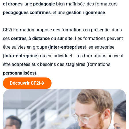
et drones
, une
pédagogie
bien maîtrisée, des formateurs
pédagogues confirmés
, et une
gestion rigoureuse
.
CF2i Formation propose des formations en présentiel dans
ses
centres
,
à distance
ou
sur site
. Les formations peuvent
être suivies en groupe (
Inter-entreprises
), en entreprise
(
Intra-entreprise
) ou en individuel. Les formations peuvent
être adaptées aux besoins des stagiaires (formations
personnalisées
).
Découvrir CF2i