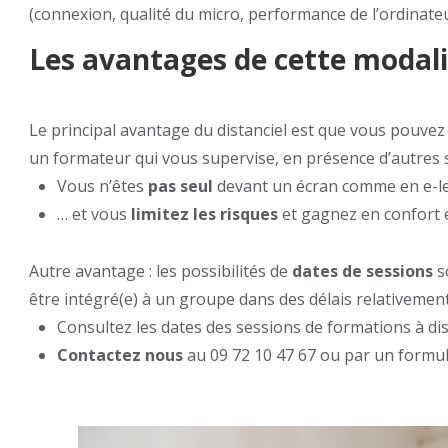
(connexion, qualité du micro, performance de l’ordinateur …
Les avantages de cette modal
Le principal avantage du distanciel est que vous pouve
un formateur qui vous supervise, en présence d’autres s
Vous n’êtes
pas seul
devant un écran comme en e-le
… et vous
limitez les risques
et gagnez en confort e
Autre avantage : les possibilités de
dates de sessions
s
être intégré(e) à un groupe dans des délais relativement
Consultez les dates des sessions de formations à di
Contactez nous
au 09 72 10 47 67 ou par un formula