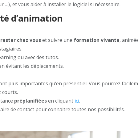
), et vous aider à installer le logiciel si nécessaire.
ité d’animation
z
rester chez vous
et suivre une
formation vivante
, animé
tagiaires.
arning ou avec des tutos.
n évitant les déplacements.
ont plus importantes qu’en présentiel. Vous pourrez facile
 courts.
stance
préplanifiées
en cliquant
ici
.
ire de contact pour connaitre toutes nos possibilités.