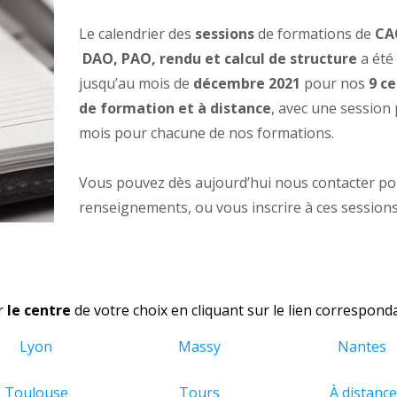
Le calendrier des
sessions
de formations de
CA
DAO, PAO, rendu et calcul de structure
a été 
jusqu’au mois de
décembre 2021
pour nos
9 c
de formation et à distance
, avec une session
mois pour chacune de nos formations.
Vous pouvez dès aujourd’hui nous contacter po
renseignements, ou vous inscrire à ces sessions
r
le centre
de votre choix en cliquant sur le lien corresponda
Lyon
Massy
Nantes
Toulouse
Tours
À distanc