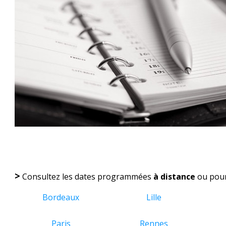
>
Consultez les dates programmées
à distance
ou pou
Bordeaux
Lille
Paris
Rennes