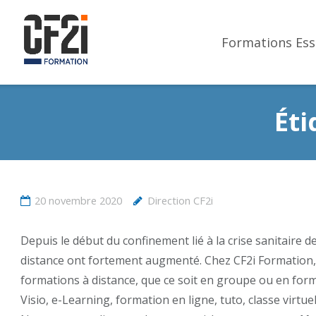
Formations Ess
Éti
20 novembre 2020
Direction CF2i
Depuis le début du confinement lié à la crise sanitaire 
distance ont fortement augmenté. Chez CF2i Formation, 
formations à distance, que ce soit en groupe ou en forma
Visio, e-Learning, formation en ligne, tuto, classe virtu