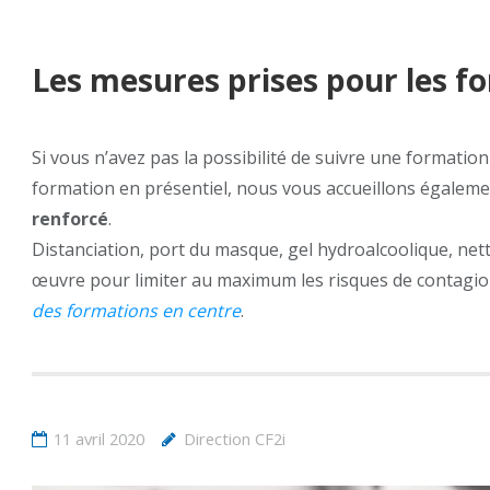
Les mesures prises pour les f
Si vous n’avez pas la possibilité de suivre une formatio
formation en présentiel, nous vous accueillons égalem
renforcé
.
Distanciation, port du masque, gel hydroalcoolique, ne
œuvre pour limiter au maximum les risques de contagion
des formations en centre
.
11 avril 2020
Direction CF2i