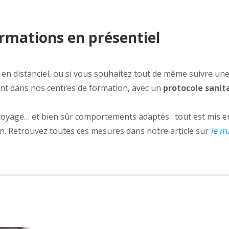
ormations en présentiel
n en distanciel, ou si vous souhaitez tout de même suivre un
ent dans nos centres de formation, avec un
protocole sanit
ttoyage… et bien sûr comportements adaptés : tout est mis e
. Retrouvez toutes ces mesures dans notre article sur
le m