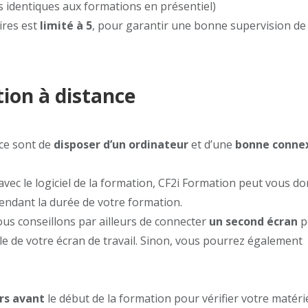
s identiques aux formations en présentiel)
ires est
limité à 5
, pour garantir une bonne supervision de
ion à distance
ce sont de
disposer d’un ordinateur
et d’une
bonne conne
avec le logiciel de la formation, CF2i Formation peut vous d
pendant la durée de votre formation.
ous conseillons par ailleurs de connecter
un second écran
p
le de votre écran de travail. Sinon, vous pourrez également
rs avant
le début de la formation pour vérifier votre matéri