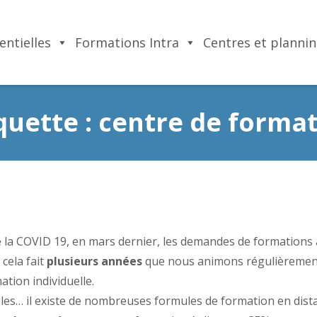
entielles
Formations Intra
Centres et planni
quette :
centre de forma
de la COVID 19, en mars dernier, les demandes de formations 
cela fait
plusieurs années
que nous animons régulièremen
tion individuelle.
elles… il existe de nombreuses formules de formation en dista