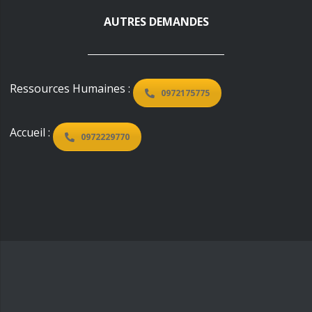
AUTRES DEMANDES
Ressources Humaines :
0972175775
Accueil :
0972229770