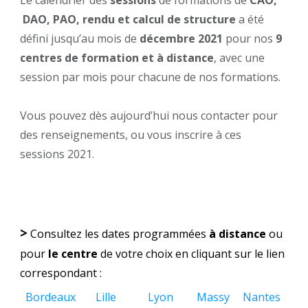
Le calendrier des
sessions
de formations de
CAO,
DAO, PAO, rendu et calcul de structure
a été
défini jusqu’au mois de
décembre 2021
pour nos
9
centres de formation et à distance
, avec une
session par mois pour chacune de nos formations.
Vous pouvez dès aujourd’hui nous contacter pour
des renseignements, ou vous inscrire à ces
sessions 2021.
>
Consultez les dates programmées
à distance
ou
pour
le centre
de votre choix en cliquant sur le lien
correspondant :
Bordeaux
Lille
Lyon
Massy
Nantes