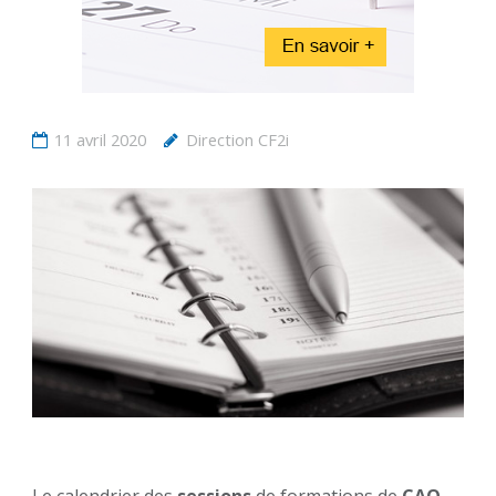
11 avril 2020
Direction CF2i